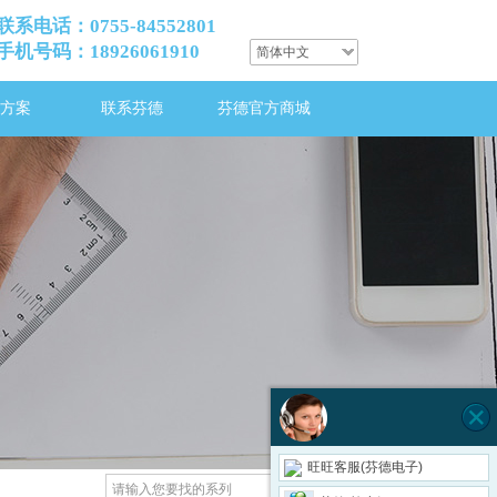
联系电话：0755-84552801
手机号码：18926061910
简体中文
方案
联系芬德
芬德官方商城
旺旺客服(芬德电子)
搜索